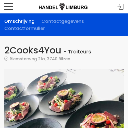
Omschrijving
Contactgegevens
Contactformulier
2Cooks4You
- Traiteurs
Riemsterweg 21a, 3740 Bilzen