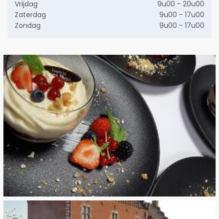
Vrijdag
9u00 - 20u00
Zaterdag
9u00 - 17u00
Zondag
9u00 - 17u00