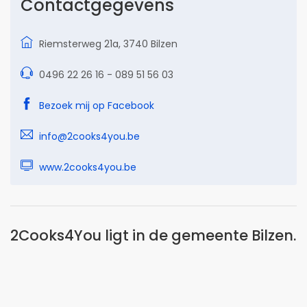
Contactgegevens
Riemsterweg 21a, 3740 Bilzen
0496 22 26 16 - 089 51 56 03
Bezoek mij op Facebook
info@2cooks4you.be
www.2cooks4you.be
2Cooks4You ligt in de gemeente Bilzen.