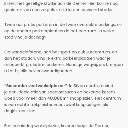
Bilzen, het gezellige stadje aan de Demer! Hier kan je nog
genieten van een zorgeloze tijd in een bruisend stadje.
Twee uur gratis parkeren in de twee overdekte parkings, en
op de andere parkeerplaatsen in het centrum! In welke
stad vind je dat nog?
Op wandelafstand, aan het sport en cultuurcentrum, en
aan het station, vind je extra parkeerplaatsen waar je
onbeperkt gratis kan parkeren. Handige wegwijzers brengen
u tot bij alle bezienswaardigheden.
“Biesonder veel winkelplezier”.
In Bilzen centrum vind
je een ideale mix van speciaalzaken en bekende ketens.
Goed voor meer dan
40.000m²
shopplezier. Het centrum
is een echte trekpleister voor zowel kooplustigen als
dagjestoeristen.
Een namiddag winkelplezier, kuieren langs de Demer,