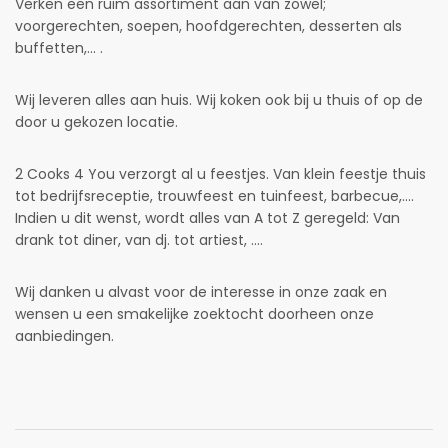
Verken een ruim assortiment aan van zowel;
voorgerechten, soepen, hoofdgerechten, desserten als
buffetten,... .
Wij leveren alles aan huis. Wij koken ook bij u thuis of op de
door u gekozen locatie.
2 Cooks 4 You verzorgt al u feestjes. Van klein feestje thuis
tot bedrijfsreceptie, trouwfeest en tuinfeest, barbecue,....
Indien u dit wenst, wordt alles van A tot Z geregeld: Van
drank tot diner, van dj. tot artiest, ....
Wij danken u alvast voor de interesse in onze zaak en
wensen u een smakelijke zoektocht doorheen onze
aanbiedingen.