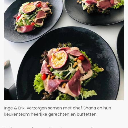
Inge & Erik verzorgen samen met chef Shana en hun
keukenteam heerlijke gerechten en buffetten.