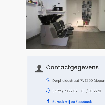
Contactgegevens
Dorpheidestraat 71, 3590 Diepe
0472 / 41 22 87 - 011 / 33 22 21
Bezoek mij op Facebook