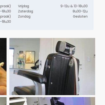
spraak)
Vrijdag
9-12u & 13-18u30
3-18u30
Zaterdag
8u30-12u
spraak)
Zondag
Gesloten
3-18u30