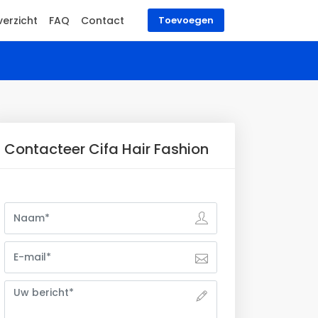
erzicht
FAQ
Contact
Toevoegen
Contacteer Cifa Hair Fashion