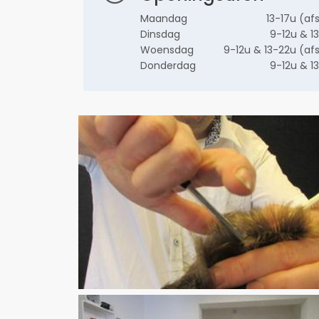
Maandag
13-17u (af
Dinsdag
9-12u & 1
Woensdag
9-12u & 13-22u (af
Donderdag
9-12u & 1