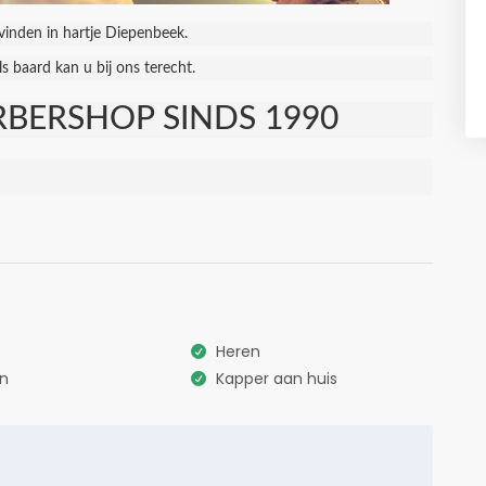
vinden in hartje Diepenbeek.
s baard kan u bij ons terecht.
BERSHOP SINDS 1990
Heren
on
Kapper aan huis