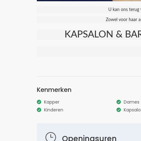
U kan ons terug 
Zowel voor haar al
KAPSALON & BAR
Kenmerken
Kapper
Dames
Kinderen
Kapsal
Openingsuren