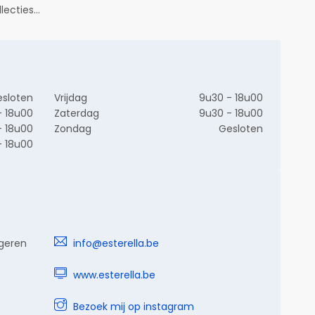
lecties…
sloten
Vrijdag
9u30 - 18u00
- 18u00
Zaterdag
9u30 - 18u00
- 18u00
Zondag
Gesloten
- 18u00
ngeren
info@esterella.be
www.esterella.be
Bezoek mij op instagram