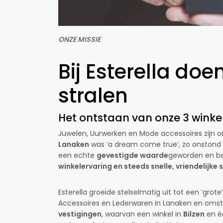
ONZE MISSIE
Bij Esterella do
stralen
Het ontstaan van onze 3 winke
Juwelen, Uurwerken en Mode accessoires zijn o
Lanaken
was ‘a dream come true’, zo onstond 
een echte
gevestigde waarde
geworden en b
winkelervaring en steeds snelle, vriendelijke 
Esterella groeide stelselmatig uit tot een ‘gro
Accessoires en Lederwaren in Lanaken en oms
vestigingen
, waarvan een winkel in
Bilzen
en é