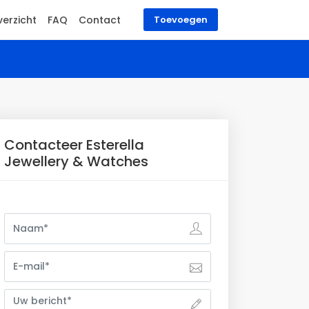
erzicht
FAQ
Contact
Toevoegen
Contacteer Esterella
Jewellery & Watches