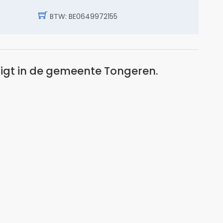
BTW: BE0649972155
ligt in de gemeente Tongeren.