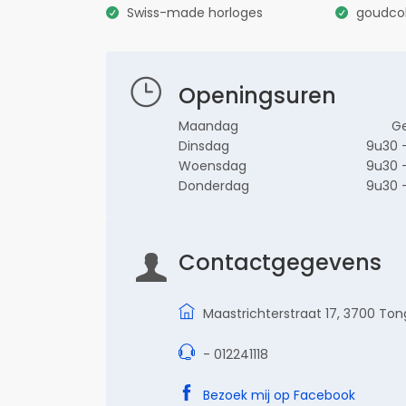
Swiss-made horloges
goudcol
Openingsuren
Maandag
Ge
Dinsdag
9u30 
Woensdag
9u30 
Donderdag
9u30 
Contactgegevens
Maastrichterstraat 17, 3700 To
- 012241118
Bezoek mij op Facebook