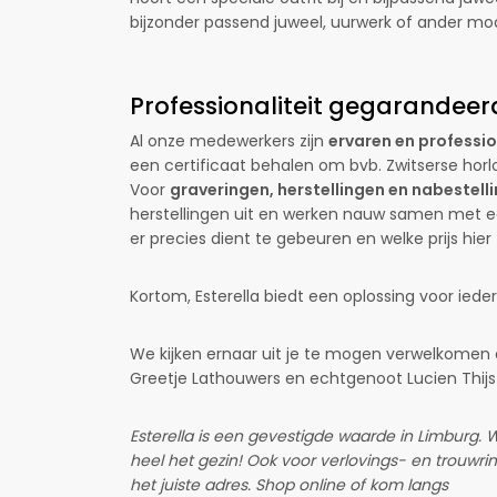
bijzonder passend juweel, uurwerk of ander mo
Professionaliteit gegarandeer
Al onze medewerkers zijn
ervaren en professi
een certificaat behalen om bvb. Zwitserse hor
Voor
graveringen, herstellingen en nabestell
herstellingen uit en werken nauw samen met 
er precies dient te gebeuren en welke prijs hier
Kortom, Esterella biedt een oplossing voor iede
We kijken ernaar uit je te mogen verwelkomen en
Greetje Lathouwers en echtgenoot Lucien Thijs
Esterella is een gevestigde waarde in Limburg. 
heel het gezin! Ook voor verlovings- en trouwrin
het juiste adres. Shop online of kom langs