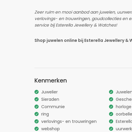
Zeer ruim en mooi aanbod aan juwelen, uurwer
verlovings- en trouwringen, goudcollecties en ei
service bij Esterella Jewellery & Watches!
Shop juwelen online bij Esterella Jewellery &
Kenmerken
Juwelier
Juwele
Sieraden
Gesche
Communie
horloge
ring
oorbell
verlovings- en trouwringen
Esterell
webshop
uurwer