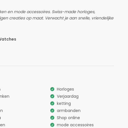
ken en mode accessoires. Swiss-made horloges,
gen creaties op maat. Verwacht je aan snelle, vriendelijke
 Watches
n
Horloges
nken
Verjaardag
ketting
en
armbanden
a
Shop online
ken
mode accessoires