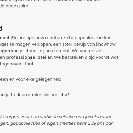
de accessoire.
d
oneel
. Elk jaar opnieuw moeten ze bij bepaalde merken
loges te mogen verkopen, een sterk bewijs van knowhow.
ingen
kun je steeds bij ons terecht. We voeren zelf
een
professioneel atelier
. We bespreken altijd vooraf wat
 tegenover staat.
reen en voor elke gelegenheid.
 je te doen stralen als een ster!
We zorgen voor een verfijnde selectie aan juwelen voor
gen, goudcollecties of eigen creaties bent u bij ons aan