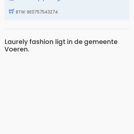
BTW: BE0757543274
Laurely fashion ligt in de gemeente
Voeren.