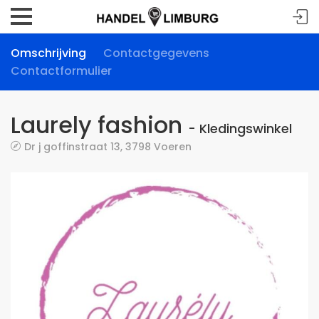
Omschrijving
Contactgegevens
Contactformulier
Laurely fashion
- Kledingswinkel
Dr j goffinstraat 13, 3798 Voeren