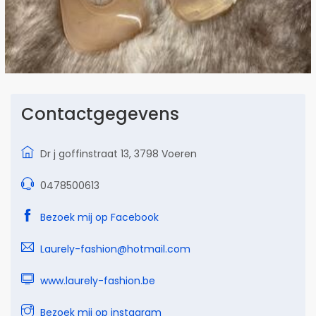
Contactgegevens
Dr j goffinstraat 13, 3798 Voeren
0478500613
Bezoek mij op Facebook
Laurely-fashion@hotmail.com
www.laurely-fashion.be
Bezoek mij op instagram